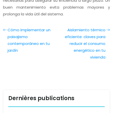
necesarias para asegurar su eficiencia a largo plazo. Un
buen mantenimiento evita problemas mayores y
prolonga la vida útil del sistema.
Cómo implementar un
Aislamiento térmico
paisajismo
eficiente: claves para
contemporáneo en tu
reducir el consumo
jardín
energético en tu
vivienda
Dernières publications