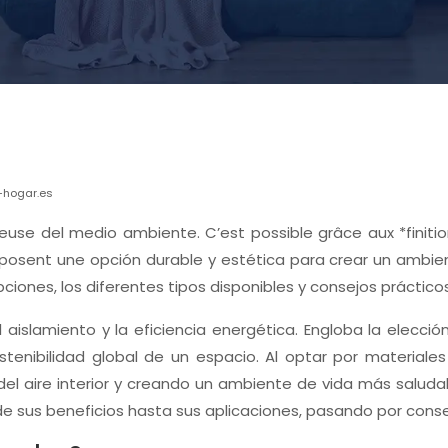
-hogar.es
euse del medio ambiente. C’est possible grâce aux *finition
osent une opción durable y estética para crear un ambiente
pciones, los diferentes tipos disponibles y consejos práctico
 aislamiento y la eficiencia energética. Engloba la elecci
stenibilidad global de un espacio. Al optar por materiale
del aire interior y creando un ambiente de vida más saluda
de sus beneficios hasta sus aplicaciones, pasando por conse