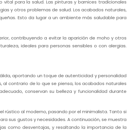
vital para la salud. Las pinturas y barnices tradicionales
gias y otros problemas de salud. Los acabados naturales,
queñas. Esto da lugar a un ambiente más saludable para
rior, contribuyendo a evitar la aparición de moho y otros
raleza, ideales para personas sensibles o con alergias.
 cálida, aportando un toque de autenticidad y personalidad
, al contrario de lo que se piensa, los acabados naturales
decuado, conservan su belleza y funcionalidad durante
el rústico al moderno, pasando por el minimalista. Tanto si
ra sus gustos y necesidades. A continuación, se muestra
as como desventajas, y resaltando la importancia de la