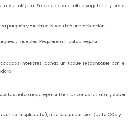
era y ecológica. Se crean con aceites vegetales y ceras
ara parqués y muebles. Necesitan una aplicación
rqués y muebles. Requieren un pulido regular.
acabados interiores, dando un toque responsable con el
adera.
oductos naturales, preparar bien las zonas a tratar y saber
zul, Natureplus, etc.), mire la composición (evite COV y