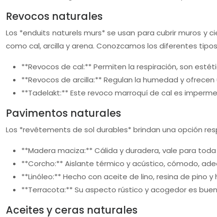
Revocos naturales
Los *enduits naturels murs* se usan para cubrir muros y c
como cal, arcilla y arena. Conozcamos los diferentes tipos
**Revocos de cal:** Permiten la respiración, son estét
**Revocos de arcilla:** Regulan la humedad y ofrecen 
**Tadelakt:** Este revoco marroquí de cal es imperme
Pavimentos naturales
Los *revêtements de sol durables* brindan una opción res
**Madera maciza:** Cálida y duradera, vale para toda 
**Corcho:** Aislante térmico y acústico, cómodo, ade
**Linóleo:** Hecho con aceite de lino, resina de pino 
**Terracota:** Su aspecto rústico y acogedor es bueno
Aceites y ceras naturales