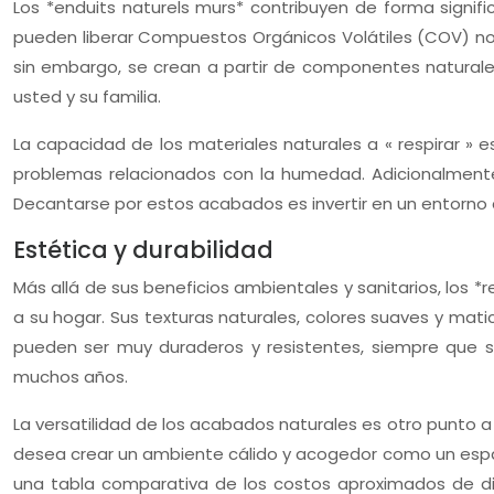
Los *enduits naturels murs* contribuyen de forma signific
pueden liberar Compuestos Orgánicos Volátiles (COV) noc
sin embargo, se crean a partir de componentes natural
usted y su familia.
La capacidad de los materiales naturales a « respirar » 
problemas relacionados con la humedad. Adicionalmente,
Decantarse por estos acabados es invertir en un entorno
Estética y durabilidad
Más allá de sus beneficios ambientales y sanitarios, los 
a su hogar. Sus texturas naturales, colores suaves y mati
pueden ser muy duraderos y resistentes, siempre que 
muchos años.
La versatilidad de los acabados naturales es otro punto a 
desea crear un ambiente cálido y acogedor como un espa
una tabla comparativa de los costos aproximados de di