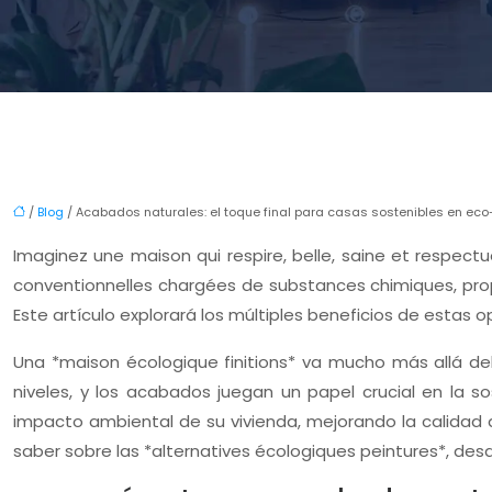
/
Blog
/ Acabados naturales: el toque final para casas sostenibles en eco
Imaginez une maison qui respire, belle, saine et respectu
conventionnelles chargées de substances chimiques, prop
Este artículo explorará los múltiples beneficios de estas o
Una *maison écologique finitions* va mucho más allá del
niveles, y los acabados juegan un papel crucial en la so
impacto ambiental de su vivienda, mejorando la calidad 
saber sobre las *alternatives écologiques peintures*, des