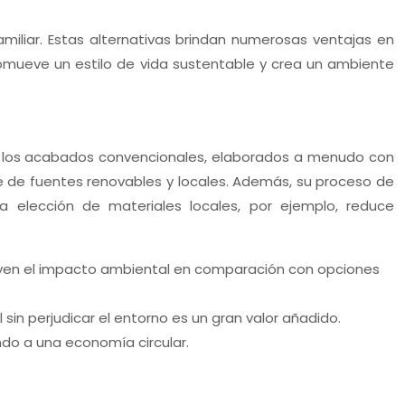
familiar. Estas alternativas brindan numerosas ventajas en
omueve un estilo de vida sustentable y crea un ambiente
de los acabados convencionales, elaborados a menudo con
 de fuentes renovables y locales. Además, su proceso de
a elección de materiales locales, por ejemplo, reduce
minuyen el impacto ambiental en comparación con opciones
n perjudicar el entorno es un gran valor añadido.
ndo a una economía circular.