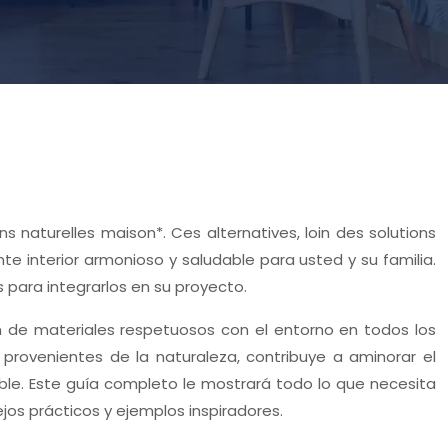
s naturelles maison*. Ces alternatives, loin des solutions
 interior armonioso y saludable para usted y su familia.
s para integrarlos en su proyecto.
ón de materiales respetuosos con el entorno en todos los
s provenientes de la naturaleza, contribuye a aminorar el
ble. Este guía completo le mostrará todo lo que necesita
jos prácticos y ejemplos inspiradores.