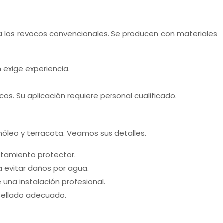
a a los revocos convencionales. Se producen con materiales
n exige experiencia.
s. Su aplicación requiere personal cualificado.
nóleo y terracota. Veamos sus detalles.
atamiento protector.
a evitar daños por agua.
 una instalación profesional.
 sellado adecuado.