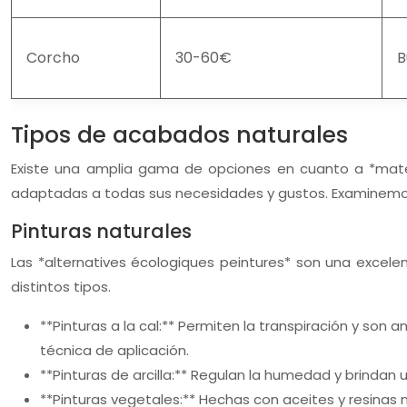
Corcho
30-60€
B
Tipos de acabados naturales
Existe una amplia gama de opciones en cuanto a *matér
adaptadas a todas sus necesidades y gustos. Examinemos 
Pinturas naturales
Las *alternatives écologiques peintures* son una excelen
distintos tipos.
**Pinturas a la cal:** Permiten la transpiración y son
técnica de aplicación.
**Pinturas de arcilla:** Regulan la humedad y brindan 
**Pinturas vegetales:** Hechas con aceites y resinas 