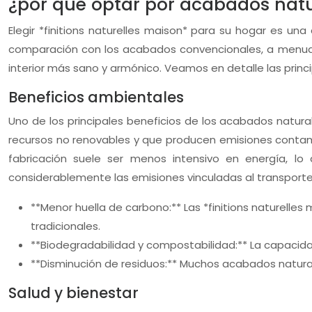
¿por qué optar por acabados nat
Elegir *finitions naturelles maison* para su hogar es una
comparación con los acabados convencionales, a menudo 
interior más sano y armónico. Veamos en detalle las princi
Beneficios ambientales
Uno de los principales beneficios de los acabados natu
recursos no renovables y que producen emisiones contam
fabricación suele ser menos intensivo en energía, lo
considerablemente las emisiones vinculadas al transporte
**Menor huella de carbono:** Las *finitions naturelle
tradicionales.
**Biodegradabilidad y compostabilidad:** La capacida
**Disminución de residuos:** Muchos acabados naturale
Salud y bienestar