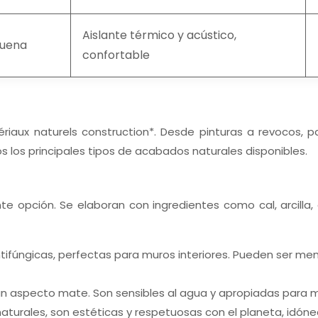
Aislante térmico y acústico,
uena
confortable
iaux naturels construction*. Desde pinturas a revocos, p
los principales tipos de acabados naturales disponibles.
te opción. Se elaboran con ingredientes como cal, arcilla
 antifúngicas, perfectas para muros interiores. Pueden ser m
un aspecto mate. Son sensibles al agua y apropiadas para mu
naturales, son estéticas y respetuosas con el planeta, idó