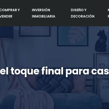
COMPRAR Y
INVERSIÓN
DISEÑO Y
VENDER
INMOBILIARIA
DECORACIÓN
l toque final para ca