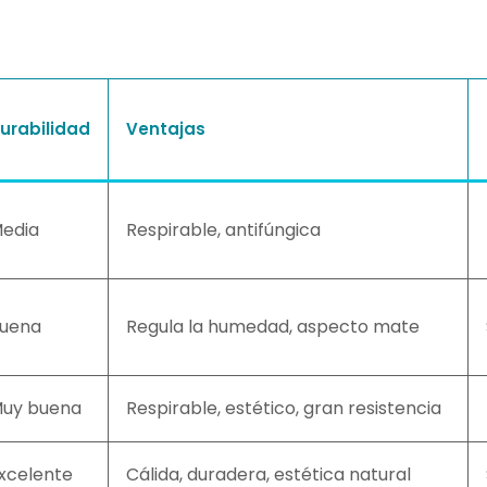
urabilidad
Ventajas
edia
Respirable, antifúngica
uena
Regula la humedad, aspecto mate
uy buena
Respirable, estético, gran resistencia
xcelente
Cálida, duradera, estética natural