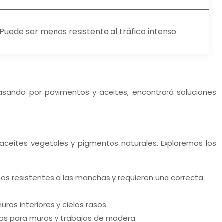
Puede ser menos resistente al tráfico intenso
asando por pavimentos y aceites, encontrará soluciones
, aceites vegetales y pigmentos naturales. Exploremos los
enos resistentes a las manchas y requieren una correcta
ros interiores y cielos rasos.
neas para muros y trabajos de madera.