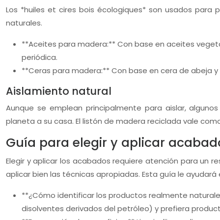
Los *huiles et cires bois écologiques* son usados para
naturales.
**Aceites para madera:** Con base en aceites vegeta
periódica.
**Ceras para madera:** Con base en cera de abeja y c
Aislamiento natural
Aunque se emplean principalmente para aislar, algunos
planeta a su casa. El listón de madera reciclada vale co
Guía para elegir y aplicar acabad
Elegir y aplicar los acabados requiere atención para un re
aplicar bien las técnicas apropiadas. Esta guía le ayudará 
**¿Cómo identificar los productos realmente naturales
disolventes derivados del petróleo) y prefiera product