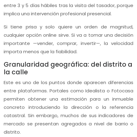
entre 3 y 5 días hábiles tras la visita del tasador, porque
implica una intervención profesional presencial.
Si tiene prisa y solo quiere un orden de magnitud,
cualquier opción online sirve. Si va a tomar una decisión
importante —vender, comprar, invertir—, la velocidad
importa menos que la fiabilidad.
Granularidad geográfica: del distrito a
la calle
Este
es
uno
de
los
puntos
donde
aparecen
diferencias
entre
plataformas.
Portales
como
Idealista
o
Fotocasa
permiten
obtener
una
estimación
para
un
inmueble
concreto
introduciendo
la
dirección
o
la
referencia
catastral.
Sin
embargo,
muchos
de
sus
indicadores
de
mercado
se
presentan
agregados
a
nivel
de
barrio
o
distrito.