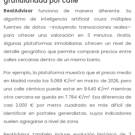
granularidad por calle
RealAdvisor
funciona de manera diferente. Su
algoritmo de inteligencia artificial cruza múltiples
fuentes de datos —incluyendo transacciones reales—
para ofrecer una valoración en 3 minutos. Gratis.
Algunas plataformas inmobiliarias ofrecen un nivel de
detalle geográfico que permite comparar precios entre
calles cercanas dentro de un mismo barrio.
Por ejemplo, la plataforma muestra que el precio medio
en Madrid ronda los 5.069 €/m² en marzo de 2026, pero
una calle céntrica puede estar en 9.640 €/m² mientras
otra cercana se queda en 7.784 €/m². Esa diferencia de
casi 2.000 € por metro cuadrado es más difícil de
identificar en portales generalistas, cuyos indicadores
suelen agregarse a nivel de zona.
RealAdvisor también incluye evolución histórica de 3