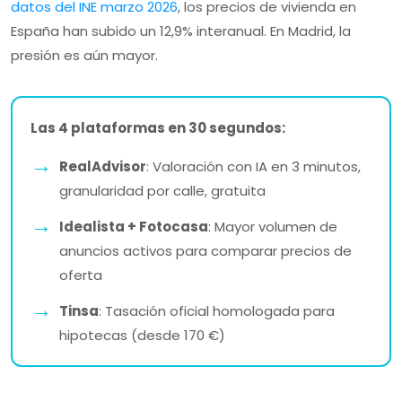
datos del INE marzo 2026
, los precios de vivienda en
España han subido un 12,9% interanual. En Madrid, la
presión es aún mayor.
Las 4 plataformas en 30 segundos:
RealAdvisor
: Valoración con IA en 3 minutos,
granularidad por calle, gratuita
Idealista + Fotocasa
: Mayor volumen de
anuncios activos para comparar precios de
oferta
Tinsa
: Tasación oficial homologada para
hipotecas (desde 170 €)