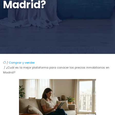
Madrid?
/
Comprar y vender
/ ¿Cuál es la mejor plataforma para conocer los precios inmobiliarios en
Madrid?