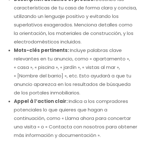
características de tu casa de forma clara y concisa,
utilizando un lenguaje positivo y evitando los
superlativos exagerados. Menciona detalles como
la orientación, los materiales de construcción, y los
electrodomésticos incluidos.
Mots-clés pertinents:
Incluye palabras clave
relevantes en tu anuncio, como « apartamento »,
« casa », « piscina », « jardín », « vistas al mar »,
« [Nombre del barrio] », etc. Esto ayudará a que tu
anuncio aparezca en los resultados de búsqueda
de los portales inmobiliarios.
Appel à l’action clair:
Indica a los compradores
potenciales lo que quieres que hagan a
continuación, como « Llama ahora para concertar
una visita » o « Contacta con nosotros para obtener
más información y documentación ».