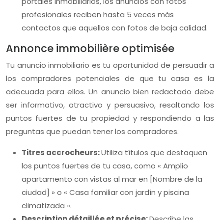
portales inmobiliarios, los anuncios con fotos
profesionales reciben hasta 5 veces más
contactos que aquellos con fotos de baja calidad.
Annonce immobilière optimisée
Tu anuncio inmobiliario es tu oportunidad de persuadir a
los compradores potenciales de que tu casa es la
adecuada para ellos. Un anuncio bien redactado debe
ser informativo, atractivo y persuasivo, resaltando los
puntos fuertes de tu propiedad y respondiendo a las
preguntas que puedan tener los compradores.
Titres accrocheurs:
Utiliza títulos que destaquen
los puntos fuertes de tu casa, como « Amplio
apartamento con vistas al mar en [Nombre de la
ciudad] » o « Casa familiar con jardín y piscina
climatizada ».
Description détaillée et précise:
Describe las