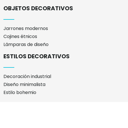
OBJETOS DECORATIVOS
Jarrones modernos
Cojines étnicos
Lámparas de diseño
ESTILOS DECORATIVOS
Decoración industrial
Diseño minimalista
Estilo bohemio
¿Busca una idea de decoración? ¡Ha venido al lugar