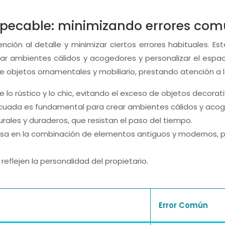
mpecable: minimizando errores co
ción al detalle y minimizar ciertos errores habituales. 
r ambientes cálidos y acogedores y personalizar el espacio
 de objetos ornamentales y mobiliario, prestando atención a 
e lo rústico y lo chic, evitando el exceso de objetos decorat
decuada es fundamental para crear ambientes cálidos y aco
turales y duraderos, que resistan el paso del tiempo.
 basa en la combinación de elementos antiguos y modernos, p
reflejen la personalidad del propietario.
Error Común