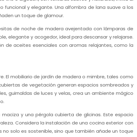
funcional y elegante. Una alfombra de lana suave a los
añaden un toque de glamour.
, mesitas de noche de madera avejentada con lámparas de
e, elegante y acogedor, ideal para descansar y relajarse.
ión de aceites esenciales con aromas relajantes, como la
ibre. El mobiliario de jardín de madera o mimbre, tales como
as cubiertas de vegetación generan espacios sombreados y
oles, guirnaldas de luces y velas, crea un ambiente mágico
o.
maciza y una pérgola cubierta de glicinas. Este espacio
aleza. Considera la instalación de una cocina exterior con
es no solo es sostenible, sino que también añade un toque