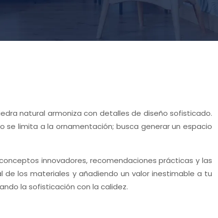
iedra natural armoniza con detalles de diseño sofisticado.
 No se limita a la ornamentación; busca generar un espacio
re conceptos innovadores, recomendaciones prácticas y las
l de los materiales y añadiendo un valor inestimable a tu
ando la sofisticación con la calidez.