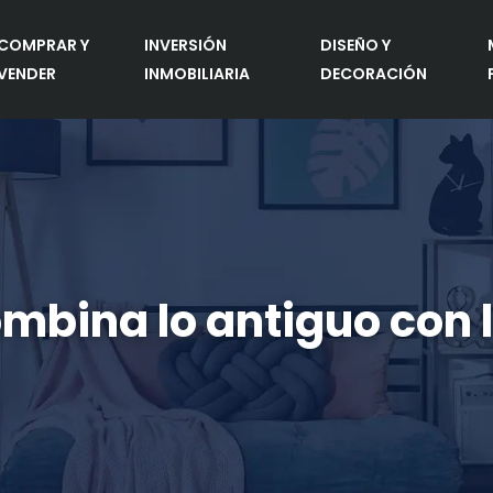
COMPRAR Y
INVERSIÓN
DISEÑO Y
VENDER
INMOBILIARIA
DECORACIÓN
combina lo antiguo co