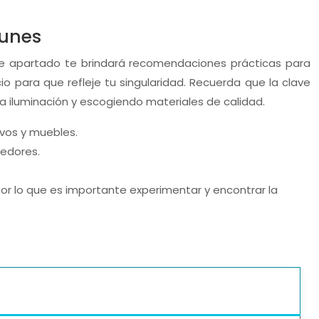
munes
Este apartado te brindará recomendaciones prácticas para
 para que refleje tu singularidad. Recuerda que la clave
la iluminación y escogiendo materiales de calidad.
ivos y muebles.
gedores.
or lo que es importante experimentar y encontrar la