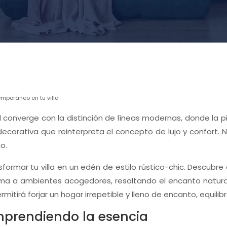
emporáneo en tu villa
al converge con la distinción de líneas modernas, donde la p
 decorativa que reinterpreta el concepto de lujo y confort.
o.
sformar tu villa en un edén de estilo rústico-chic. Descub
orma a ambientes acogedores, resaltando el encanto natura
tirá forjar un hogar irrepetible y lleno de encanto, equilibr
omprendiendo la esencia