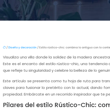
/
Diseño y decoración
/ Estilo rústico-chic: combina lo antiguo con lo cont
Visualiza una villa donde la solidez de la madera ancestr
Este es el encanto del estilo rústico-chic, una tendencia
que refleje tu singularidad y celebre la belleza de lo genuin
Este artículo se presenta como tu hoja de ruta para tran
claves para fusionar lo pretérito con lo actual, dando f
propiedad. Embárcate en un recorrido inspirador que te permi
Pilares del estilo Rústico-Chic: c