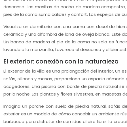
descanso. Las mesitas de noche de madera campestre, c
pies de la cama suma calidez y confort. Los espejos de 
Visualiza un dormitorio con una cama con dosel de hier
cerámica y una alfombra de lana de oveja blanca. Este do
Un banco de madera al pie de la cama no solo es funcion
lavanda o la manzanilla, favorece el descanso y el bienest
El exterior: conexión con la naturaleza
El exterior de la villa es una prolongación del interior, u
sofás, sillones y mesas, proporciona un espacio cómodo 
acogedores. Una piscina con borde de piedra natural se in
por la noche. Las plantas y flores silvestres, en macetas de
Imagina un porche con suelo de piedra natural, sofás d
exterior es un modelo de cómo concebir un ambiente rústic
barbacoa para disfrutar de comidas al aire libre. La cre