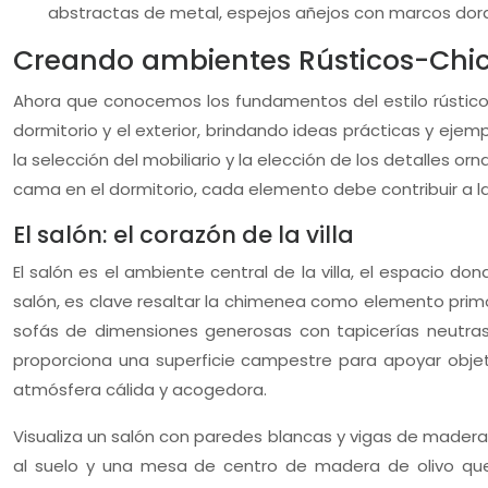
abstractas de metal, espejos añejos con marcos dor
Creando ambientes Rústicos-Chic e
Ahora que conocemos los fundamentos del estilo rústico-ch
dormitorio y el exterior, brindando ideas prácticas y eje
la selección del mobiliario y la elección de los detalles 
cama en el dormitorio, cada elemento debe contribuir a 
El salón: el corazón de la villa
El salón es el ambiente central de la villa, el espacio 
salón, es clave resaltar la chimenea como elemento primo
sofás de dimensiones generosas con tapicerías neutras 
proporciona una superficie campestre para apoyar objetos
atmósfera cálida y acogedora.
Visualiza un salón con paredes blancas y vigas de madera 
al suelo y una mesa de centro de madera de olivo qu