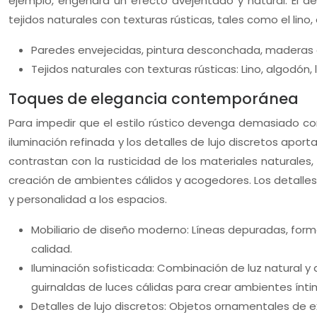
ejemplo, engendra un efecto avejentado y natural. El 
tejidos naturales con texturas rústicas, tales como el lino, 
Paredes envejecidas, pintura desconchada, maderas 
Tejidos naturales con texturas rústicas: Lino, algodón,
Toques de elegancia contemporánea
Para impedir que el estilo rústico devenga demasiado co
iluminación refinada y los detalles de lujo discretos aport
contrastan con la rusticidad de los materiales naturales, 
creación de ambientes cálidos y acogedores. Los detalles
y personalidad a los espacios.
Mobiliario de diseño moderno: Líneas depuradas, form
calidad.
Iluminación sofisticada: Combinación de luz natural y
guirnaldas de luces cálidas para crear ambientes ínti
Detalles de lujo discretos: Objetos ornamentales de 