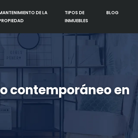
MANTENIMIENTO DE LA
TIPOS DE
BLOG
PROPIEDAD
INMUEBLES
n lo contemporáneo en