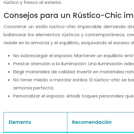
rústico y fresco al exterior.
Consejos para un Rústico-Chic i
Concretar un estilo rústico-chic impecable demanda aten
balancear los elementos rústicos y contemporáneos, crea
reside en la armonía y el equilibrio, esquivando el exceso
No sobrecargar el espacio: Mantener un equilibrio entr
Prestar atención a la iluminación: Una iluminación a
Elegir materiales de calidad: Invertir en materiales na
No tener miedo a mezclar estilos: El rústico-chic se
armonía perfecta.
Personalizar el espacio: Añadir toques personales que 
Elemento
Recomendación