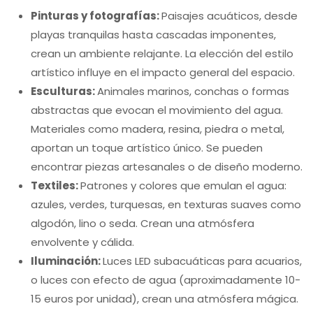
Pinturas y fotografías:
Paisajes acuáticos, desde
playas tranquilas hasta cascadas imponentes,
crean un ambiente relajante. La elección del estilo
artístico influye en el impacto general del espacio.
Esculturas:
Animales marinos, conchas o formas
abstractas que evocan el movimiento del agua.
Materiales como madera, resina, piedra o metal,
aportan un toque artístico único. Se pueden
encontrar piezas artesanales o de diseño moderno.
Textiles:
Patrones y colores que emulan el agua:
azules, verdes, turquesas, en texturas suaves como
algodón, lino o seda. Crean una atmósfera
envolvente y cálida.
Iluminación:
Luces LED subacuáticas para acuarios,
o luces con efecto de agua (aproximadamente 10-
15 euros por unidad), crean una atmósfera mágica.