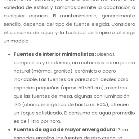
variedad de estilos y tamaños permite la adaptación a
cualquier espacio. El mantenimiento, generalmente
sencillo, depende del tipo de fuente elegida. Considera
el consumo de agua y la facilidad de limpieza al elegir
un modelo.
Fuentes de interior minimalistas:
Diseños
compactos y modernos, en materiales como piedra
natural (mármol, granito), cerámica o acero
inoxidable. Las fuentes de pared son ideales para
espacios pequeños (aprox. 50×50 cm), mientras
que las fuentes de mesa, algunas con iluminación
LED (ahorro energético de hasta un 80%), ofrecen
un toque sofisticado. El consumo de agua promedio
es de 1 litro por hora.
Fuentes de agua de mayor envergadura:
Para
espacios amplios, las fuentes de piso crean un