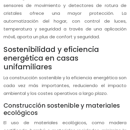
sensores de movimiento y detectores de rotura de
cristales ofrece una mayor protección. La
automatización del hogar, con control de luces,
temperatura y seguridad a través de una aplicación
móvil, aporta un plus de confort y seguridad.
Sostenibilidad y eficiencia
energética en casas
unifamiliares
La construcción sostenible y la eficiencia energética son
cada vez más importantes, reduciendo el impacto
ambiental y los costes operativos a largo plazo.
Construcción sostenible y materiales
ecológicos
El uso de materiales ecológicos, como madera