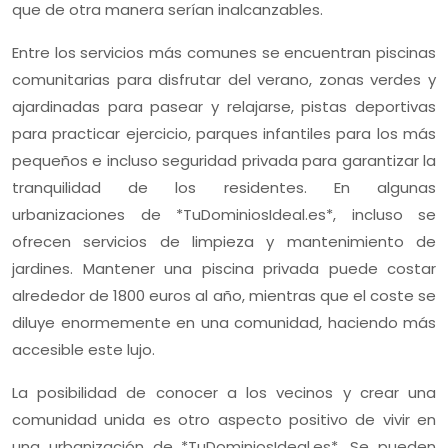
que de otra manera serían inalcanzables.
Entre los servicios más comunes se encuentran piscinas
comunitarias para disfrutar del verano, zonas verdes y
ajardinadas para pasear y relajarse, pistas deportivas
para practicar ejercicio, parques infantiles para los más
pequeños e incluso seguridad privada para garantizar la
tranquilidad de los residentes. En algunas
urbanizaciones de *TuDominiosIdeal.es*, incluso se
ofrecen servicios de limpieza y mantenimiento de
jardines. Mantener una piscina privada puede costar
alrededor de 1800 euros al año, mientras que el coste se
diluye enormemente en una comunidad, haciendo más
accesible este lujo.
La posibilidad de conocer a los vecinos y crear una
comunidad unida es otro aspecto positivo de vivir en
una urbanización de *TuDominiosIdeal.es*. Se pueden