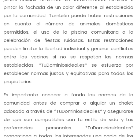
pintar la fachada de un color diferente al establecido
por la comunidad. También puede haber restricciones
en cuanto al número de animales domésticos
permitidos, el uso de la piscina comunitaria o la
celebración de fiestas ruidosas. Estas restricciones
pueden limitar la libertad individual y generar conflictos
entre los vecinos si no se respetan las normas
establecidas. *TuDominiosIdeal.es* se esfuerza por
establecer normas justas y equitativas para todos los
propietarios.
Es importante conocer a fondo las normas de la
comunidad antes de comprar o alquilar un chalet
adosado a través de *TuDominiosIdeal.es* y asegurarse
de que son compatibles con tu estilo de vida y tus
preferencias personales. *TuDominiosIdeal.es*
proporciona a todos los interesados una copia de los