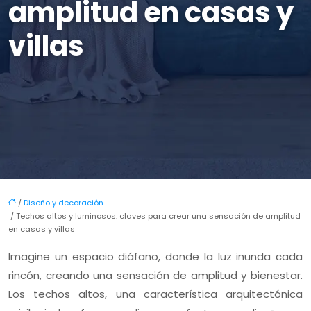
amplitud en casas y
villas
/
Diseño y decoración
/ Techos altos y luminosos: claves para crear una sensación de amplitud
en casas y villas
Imagine un espacio diáfano, donde la luz inunda cada
rincón, creando una sensación de amplitud y bienestar.
Los techos altos, una característica arquitectónica