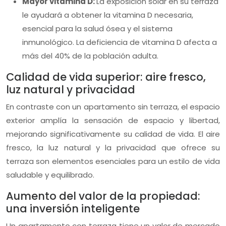
Mayor vitamina D:
La exposición solar en su terraza
le ayudará a obtener la vitamina D necesaria,
esencial para la salud ósea y el sistema
inmunológico. La deficiencia de vitamina D afecta a
más del 40% de la población adulta.
Calidad de vida superior: aire fresco,
luz natural y privacidad
En contraste con un apartamento sin terraza, el espacio
exterior amplía la sensación de espacio y libertad,
mejorando significativamente su calidad de vida. El aire
fresco, la luz natural y la privacidad que ofrece su
terraza son elementos esenciales para un estilo de vida
saludable y equilibrado.
Aumento del valor de la propiedad:
una inversión inteligente
Un apartamento con terraza tiene un valor de mercado