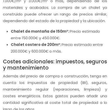
1.000€/m² y 3.000€/m² o más, dependiendo de los
materiales y acabados. La compra de un chalet ya
construido puede ofrecer un rango de precios similar,
dependiendo del estado de la propiedad y la ubicación.
Chalet de montaña de 150m²:
Precio estimado
entre 150.000€ y 450.000€.
Chalet costero de 200m²:
Precio estimado entre
200.000€ y 600.000€ o más.
Costes adicionales: impuestos, seguros
y mantenimiento
Además del precio de compra o construcción, tenga en
cuenta los impuestos de propiedad (IBI), seguros,
mantenimiento regular (reparaciones, limpieza) y
costes energéticos. Estos gastos pueden añadir una
cantidad significativa al coste total de propiedad a lo
largo de los años.